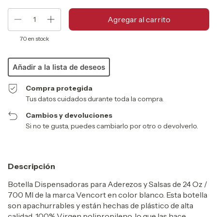
70
en stock
Añadir a la lista de deseos
Compra protegida
Tus datos cuidados durante toda la compra.
Cambios y devoluciones
Si no te gusta, puedes cambiarlo por otro o devolverlo.
Descripción
Botella Dispensadoras para Aderezos y Salsas de 24 Oz /
700 Ml de la marca Vencort en color blanco. Esta botella
son apachurrables y están hechas de plástico de alta
calidad, 100% Virgen polipropileno, lo que las hace