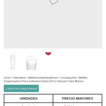
Inicio
>
Utensilios
>
Botellas dispnesadoras
>
Una boquilla
>
Botella
Dispensadora Para Aderezos Salsa 24 Oz Vencort Color Blanco
¡Lleva más, paga menos!
UNIDADES
PRECIO MAYOREO