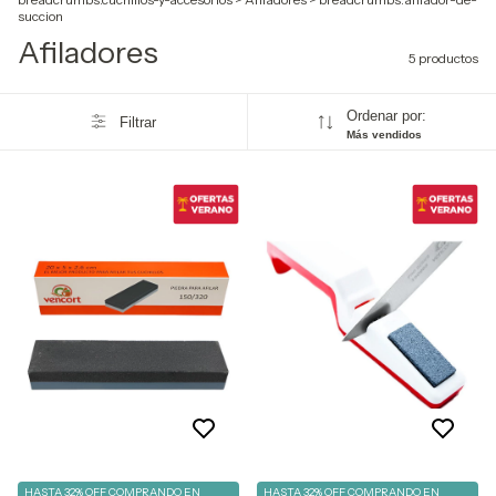
succion
Afiladores
5 productos
Ordenar por:
Filtrar
Más vendidos
HASTA 32% OFF
COMPRANDO EN
HASTA 32% OFF
COMPRANDO EN