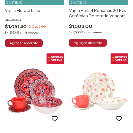
CANTIDAD
CANTIDAD
Vajilla Florata Lilac
Vajilla Para 4 Personas 20 Pzs
Cerámica Decorada Vencort
$1,502.00
$1,502.00
$1,051.40
30
% OFF
3
x
$500.67
sin intereses
3
x
$350.47
sin intereses