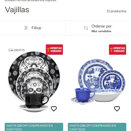
Vajillas
12 productos
Ordenar por:
Filtrar
Más vendidos
GRATIS
HASTA 22% OFF
COMPRANDO EN
HASTA 22% OFF
COMPRANDO EN
CANTIDAD
CANTIDAD