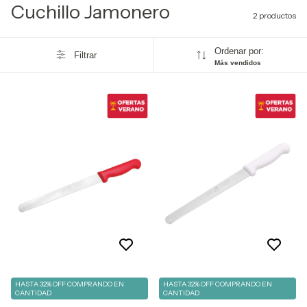
Cuchillo Jamonero
2 productos
Ordenar por:
Filtrar
Más vendidos
HASTA 32% OFF
COMPRANDO EN
HASTA 32% OFF
COMPRANDO EN
CANTIDAD
CANTIDAD