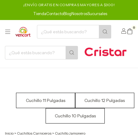
¡ENVÍO GRATIS EN COMPRAS MAYORES A $300!
Tienda
Contacto
Blog
Nosotros
Sucursales
0
Cuchillo 11 Pulgadas
Cuchillo 12 Pulgadas
Cuchillo 10 Pulgadas
Inicio
>
Cuchillos Carniceros
>
Cuchillo Jamonero