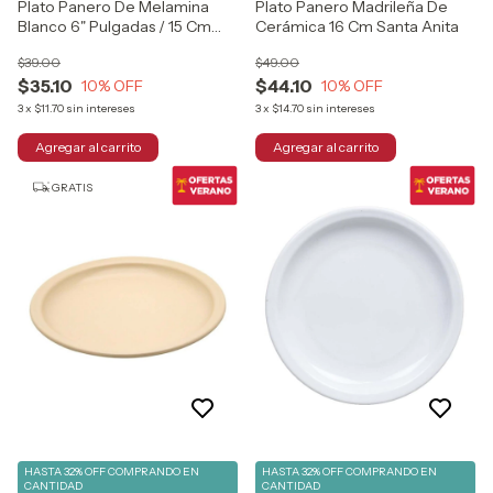
Plato Panero De Melamina
Plato Panero Madrileña De
Blanco 6" Pulgadas / 15 Cm
Cerámica 16 Cm Santa Anita
Vencort
$39.00
$49.00
$35.10
$44.10
10
% OFF
10
% OFF
3
x
$11.70
sin intereses
3
x
$14.70
sin intereses
GRATIS
HASTA 32% OFF
COMPRANDO EN
HASTA 32% OFF
COMPRANDO EN
CANTIDAD
CANTIDAD