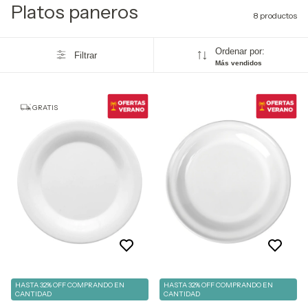
Platos paneros
8 productos
Ordenar por:
Filtrar
Más vendidos
GRATIS
HASTA 32% OFF
COMPRANDO EN
HASTA 32% OFF
COMPRANDO EN
CANTIDAD
CANTIDAD