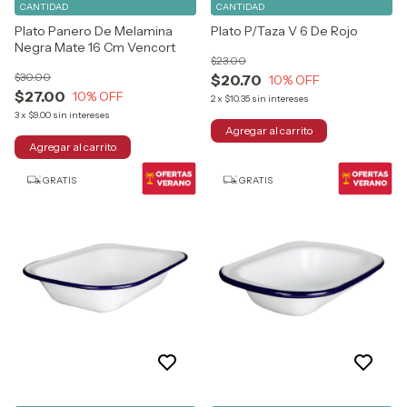
CANTIDAD
CANTIDAD
Plato Panero De Melamina
Plato P/Taza V 6 De Rojo
Negra Mate 16 Cm Vencort
$23.00
$30.00
$20.70
10
% OFF
$27.00
10
% OFF
2
x
$10.35
sin intereses
3
x
$9.00
sin intereses
GRATIS
GRATIS