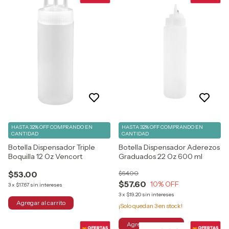
HASTA 32% OFF
COMPRANDO EN
HASTA 32% OFF
COMPRANDO EN
CANTIDAD
CANTIDAD
Botella Dispensador Triple
Botella Dispensador Aderezos
Boquilla 12 Oz Vencort
Graduados 22 Oz 600 ml
$53.00
$64.00
$57.60
10
% OFF
3
x
$17.67
sin intereses
3
x
$19.20
sin intereses
¡Solo quedan
3
en stock!