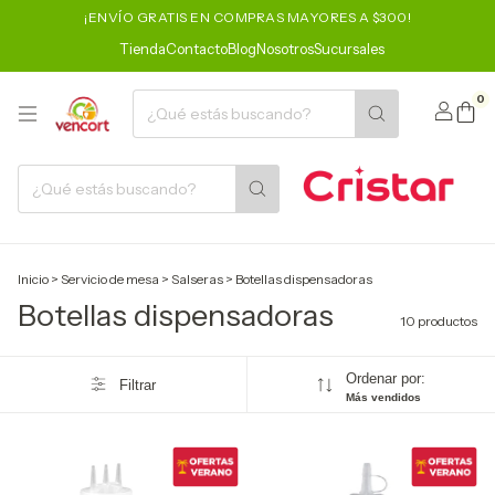
¡ENVÍO GRATIS EN COMPRAS MAYORES A $300!
Tienda
Contacto
Blog
Nosotros
Sucursales
0
Inicio
>
Servicio de mesa
>
Salseras
>
Botellas dispensadoras
Botellas dispensadoras
10 productos
Ordenar por:
Filtrar
Más vendidos