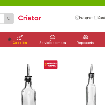
Instagram
Catá
Cocción
Servicio de mesa
Repostería