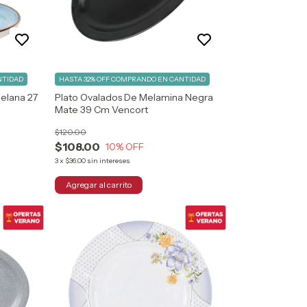
NTIDAD
HASTA 32% OFF
COMPRANDO EN CANTIDAD
celana 27
Plato Ovalados De Melamina Negra
Mate 39 Cm Vencort
$120.00
$108.00
10
% OFF
3
x
$36.00
sin intereses