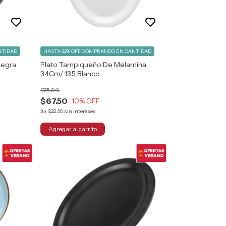
NTIDAD
HASTA 32% OFF
COMPRANDO EN CANTIDAD
Negra
Plato Tampiqueño De Melamina
34Cm/ 13.5 Blanco
$75.00
$67.50
10
% OFF
3
x
$22.50
sin intereses