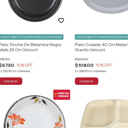
HASTA 32% OFF
COMPRANDO EN CANTIDAD
HASTA 32% OFF
COMPRANDO EN CA
Plato Trinche De Melamina Negra
Plato Ovalado 40 Cm Melam
Mate 26 Cm Vencort
Granito Vencort
$75.00
$120.00
$67.50
$108.00
10
% OFF
10
% OFF
3
x
$22.50
sin intereses
3
x
$36.00
sin intereses