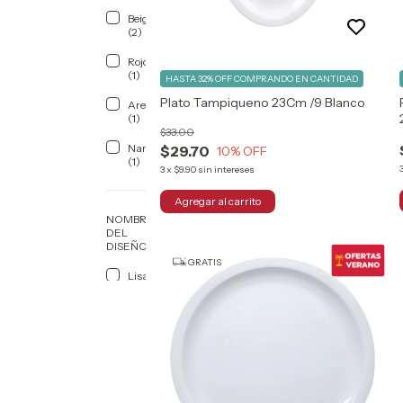
Beige
(2)
Rojo
(1)
HASTA 32% OFF
COMPRANDO EN CANTIDAD
Plato Tampiqueno 23Cm /9 Blanco
Arena
(1)
$33.00
Naranja
$29.70
10
% OFF
(1)
3
x
$9.90
sin intereses
NOMBRE
DEL
DISEÑO
GRATIS
Lisa
(1)
Plato
Canoa
Sushi
Melamina
Blanca (1)
Plato