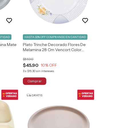
NTIDAD
HASTA 32% OFF
COMPRANDO EN CANTIDAD
ina Mate
Plato Trinche Decorado Flores De
Melamina 28 Cm Vencort Color
Blanco Flores Amarillas
$51.00
$45.90
10
% OFF
3
x
$15.30
sin intereses
GRATIS