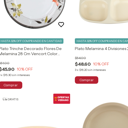
HASTA 32% OFF
COMPRANDO EN CANTIDAD
HASTA 32% OFF
COMPRANDO EN CA
Plato Trinche Decorado Flores De
Plato Melamina 4 Divisiones
Melamina 28 Cm Vencort Color
$54.00
Blanco Flores Naranjas
$51.00
$48.60
10
% OFF
$45.90
10
% OFF
3
x
$16.20
sin intereses
3
x
$15.30
sin intereses
GRATIS