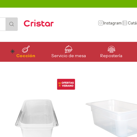
Instagram
Catá
Cocción
Servicio de mesa
Repostería