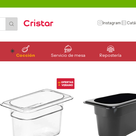
Instagram
Catá
Cocción
Servicio de mesa
Repostería