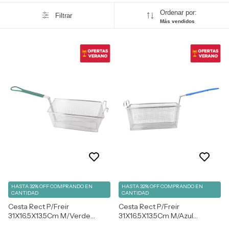
Ordenar por:
Filtrar
Más vendidos
HASTA 32% OFF
COMPRANDO EN
HASTA 32% OFF
COMPRANDO EN
CANTIDAD
CANTIDAD
Cesta Rect P/Freir
Cesta Rect P/Freir
31X16.5X13.5Cm M/Verde
31X16.5X13.5Cm M/Azul
1304004-V
1304004-A