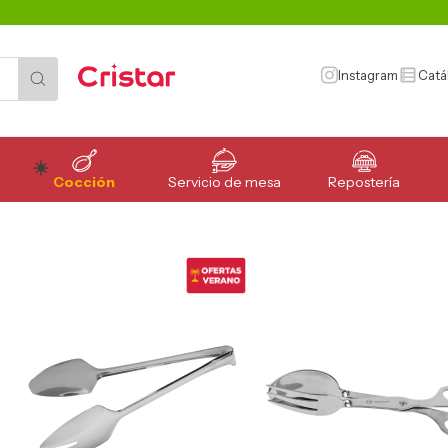
Instagram
Catá
Cocción
Servicio de mesa
Repostería