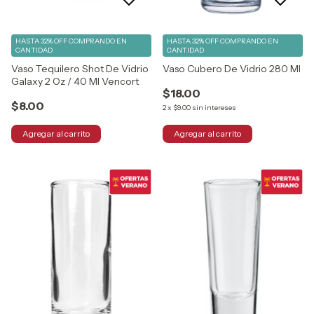
HASTA 32% OFF
COMPRANDO EN
HASTA 32% OFF
COMPRANDO EN
CANTIDAD
CANTIDAD
Vaso Tequilero Shot De Vidrio
Vaso Cubero De Vidrio 280 Ml
Galaxy 2 Oz / 40 Ml Vencort
$18.00
$8.00
2
x
$9.00
sin intereses