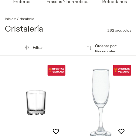
Fruteros
Frascos Y hermeticos
Refractarios
Inicio
>
Cristalería
Cristalería
282 productos
Ordenar por:
Filtrar
Más vendidos