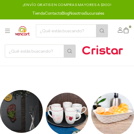
¡ENVÍO GRATIS EN COMPRAS MAYORES A $300!
Tienda
Contacto
Blog
Nosotros
Sucursales
0