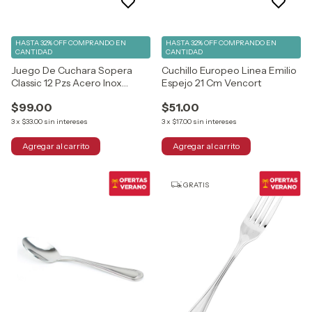
HASTA 32% OFF
COMPRANDO EN
HASTA 32% OFF
COMPRANDO EN
CANTIDAD
CANTIDAD
Juego De Cuchara Sopera
Cuchillo Europeo Linea Emilio
Classic 12 Pzs Acero Inox
Espejo 21 Cm Vencort
Mayoreo
$99.00
$51.00
3
x
$33.00
sin intereses
3
x
$17.00
sin intereses
GRATIS