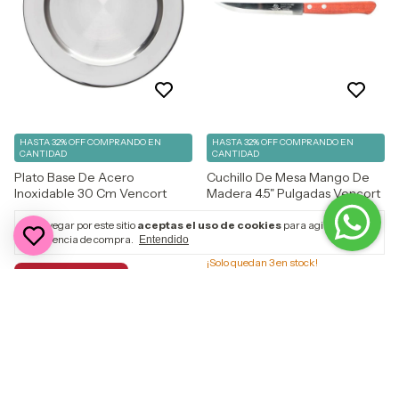
HASTA 32% OFF
COMPRANDO EN
HASTA 32% OFF
COMPRANDO EN
CANTIDAD
CANTIDAD
Plato Base De Acero
Cuchillo De Mesa Mango De
Inoxidable 30 Cm Vencort
Madera 4.5" Pulgadas Vencort
$156.00
$27.00
Al navegar por este sitio
aceptas el uso de cookies
para agilizar tu
experiencia de compra.
Entendido
3
x
$52.00
sin intereses
3
x
$9.00
sin intereses
¡Solo quedan
3
en stock!
GRATIS