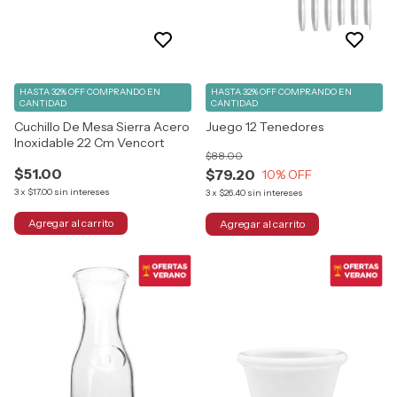
HASTA 32% OFF
COMPRANDO EN
HASTA 32% OFF
COMPRANDO EN
CANTIDAD
CANTIDAD
Cuchillo De Mesa Sierra Acero
Juego 12 Tenedores
Inoxidable 22 Cm Vencort
$88.00
$51.00
$79.20
10
% OFF
3
x
$17.00
sin intereses
3
x
$26.40
sin intereses