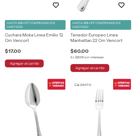
HASTA 32% OFF
COMPRANDO EN
HASTA 32% OFF
COMPRANDO EN
CANTIDAD
CANTIDAD
Cuchara Moka Linea Emilio 12
Tenedor Europeo Linea
Cm Vencort
Manhattan 22 Cm Vencort
$17.00
$60.00
3
x
$20.00
sin intereses
GRATIS