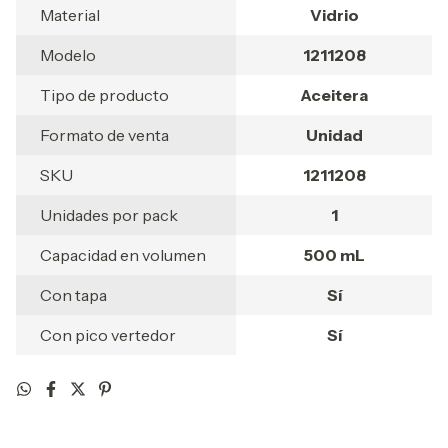
Material
Vidrio
Modelo
1211208
Tipo de producto
Aceitera
Formato de venta
Unidad
SKU
1211208
Unidades por pack
1
Capacidad en volumen
500 mL
Con tapa
Sí
Con pico vertedor
Sí