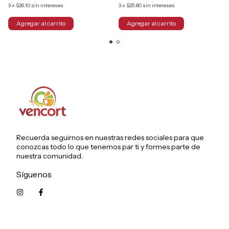
3
x
$26.10
sin intereses
3
x
$25.80
sin intereses
Recuerda seguirnos en nuestras redes sociales para que
conozcas todo lo que tenemos par ti y formes parte de
nuestra comunidad.
Síguenos