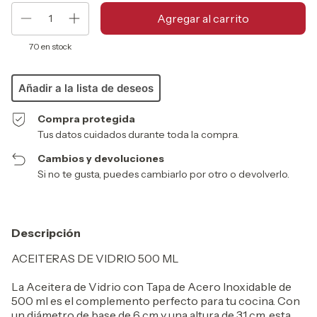
70
en stock
Añadir a la lista de deseos
Compra protegida
Tus datos cuidados durante toda la compra.
Cambios y devoluciones
Si no te gusta, puedes cambiarlo por otro o devolverlo.
Descripción
ACEITERAS DE VIDRIO 500 ML
La Aceitera de Vidrio con Tapa de Acero Inoxidable de
500 ml es el complemento perfecto para tu cocina. Con
un diámetro de base de 6 cm y una altura de 31 cm, esta