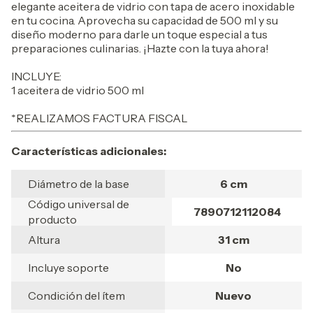
elegante aceitera de vidrio con tapa de acero inoxidable
en tu cocina. Aprovecha su capacidad de 500 ml y su
diseño moderno para darle un toque especial a tus
preparaciones culinarias. ¡Hazte con la tuya ahora!
INCLUYE:
1 aceitera de vidrio 500 ml
*REALIZAMOS FACTURA FISCAL
Características adicionales:
Diámetro de la base
6 cm
Código universal de
7890712112084
producto
Altura
31 cm
Incluye soporte
No
Condición del ítem
Nuevo