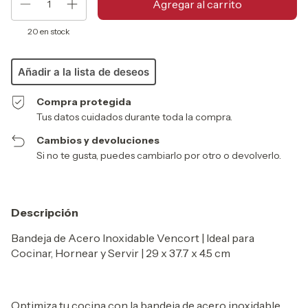
20
en stock
Añadir a la lista de deseos
Compra protegida
Tus datos cuidados durante toda la compra.
Cambios y devoluciones
Si no te gusta, puedes cambiarlo por otro o devolverlo.
Descripción
Bandeja de Acero Inoxidable Vencort | Ideal para
Cocinar, Hornear y Servir | 29 x 37.7 x 4.5 cm
Optimiza tu cocina con la bandeja de acero inoxidable