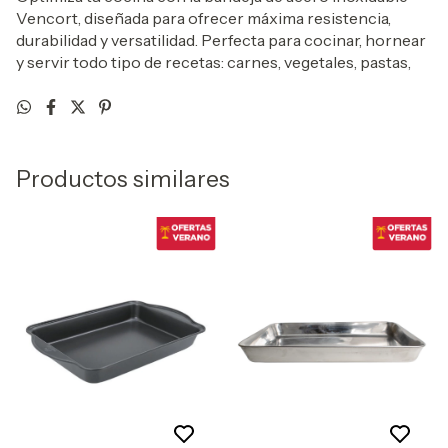
Vencort, diseñada para ofrecer máxima resistencia,
durabilidad y versatilidad. Perfecta para cocinar, hornear
y servir todo tipo de recetas: carnes, vegetales, pastas,
Productos similares