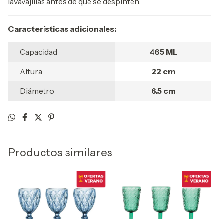
lavavajillas antes de que se despinten.
Características adicionales:
Capacidad
465 ML
Altura
22 cm
Diámetro
6.5 cm
Productos similares