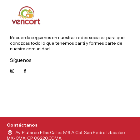
Recuerda seguirnos en nuestras redes sociales para que
conozcas todo lo que tenemos par ti y formes parte de
nuestra comunidad.
Síguenos
5215626249961
Contáctanos
Av. Plutarco Elías Calles 816 A Col. San Pedro Iztacalco,
MX-CMX, CP 08220,CDMX.