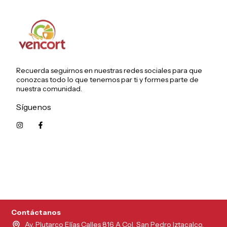
Recuerda seguirnos en nuestras redes sociales para que
conozcas todo lo que tenemos par ti y formes parte de
nuestra comunidad.
Síguenos
5215626249961
Contáctanos
Av. Plutarco Elías Calles 816 A Col. San Pedro Iztacalco,