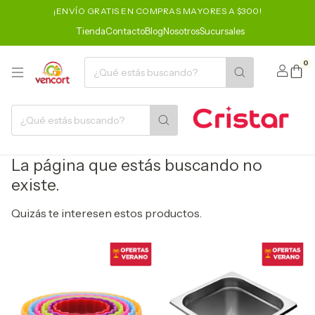
¡ENVÍO GRATIS EN COMPRAS MAYORES A $300!
Tienda
Contacto
Blog
Nosotros
Sucursales
0
La página que estás buscando no
existe.
Quizás te interesen estos productos.