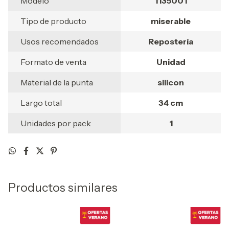
Modelo
1135001
Tipo de producto
miserable
Usos recomendados
Repostería
Formato de venta
Unidad
Material de la punta
silicon
Largo total
34 cm
Unidades por pack
1
Productos similares