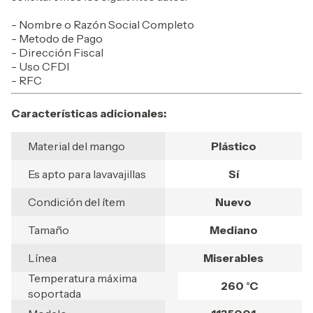
- Nombre o Razón Social Completo
- Metodo de Pago
- Dirección Fiscal
- Uso CFDI
- RFC
Características adicionales:
Material del mango
Plástico
Es apto para lavavajillas
Sí
Condición del ítem
Nuevo
Tamaño
Mediano
Línea
Miserables
Temperatura máxima
260 °C
soportada