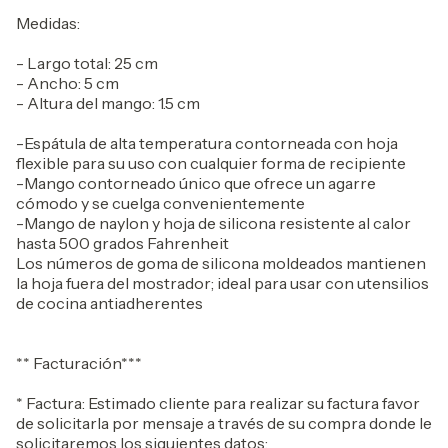
Medidas:
- Largo total: 25 cm
- Ancho: 5 cm
- Altura del mango: 1.5 cm
-Espátula de alta temperatura contorneada con hoja
flexible para su uso con cualquier forma de recipiente
-Mango contorneado único que ofrece un agarre
cómodo y se cuelga convenientemente
-Mango de naylon y hoja de silicona resistente al calor
hasta 500 grados Fahrenheit
Los números de goma de silicona moldeados mantienen
la hoja fuera del mostrador; ideal para usar con utensilios
de cocina antiadherentes
** Facturación***
* Factura: Estimado cliente para realizar su factura favor
de solicitarla por mensaje a través de su compra donde le
solicitaremos los siguientes datos: