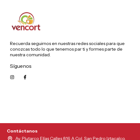
Recuerda seguirnos en nuestras redes sociales para que
conozcas todo lo que tenemos par ti y formes parte de
nuestra comunidad.
Síguenos
5215626249961
Contáctanos
Av. Plutarco Elías Calles 816 A Col. San Pedro Iztacalco,