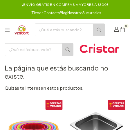
¡ENVÍO GRATIS EN COMPRAS MAYORES A $300!
Tienda
Contacto
Blog
Nosotros
Sucursales
0
La página que estás buscando no
existe.
Quizás te interesen estos productos.