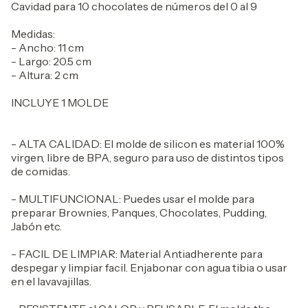
Cavidad para 10 chocolates de números del 0 al 9
Medidas:
- Ancho: 11 cm
- Largo: 20.5 cm
- Altura: 2 cm
INCLUYE 1 MOLDE
- ALTA CALIDAD: El molde de silicon es material 100%
virgen, libre de BPA, seguro para uso de distintos tipos
de comidas.
- MULTIFUNCIONAL: Puedes usar el molde para
preparar Brownies, Panques, Chocolates, Pudding,
Jabón etc.
- FACIL DE LIMPIAR: Material Antiadherente para
despegar y limpiar facil. Enjabonar con agua tibia o usar
en el lavavajillas.