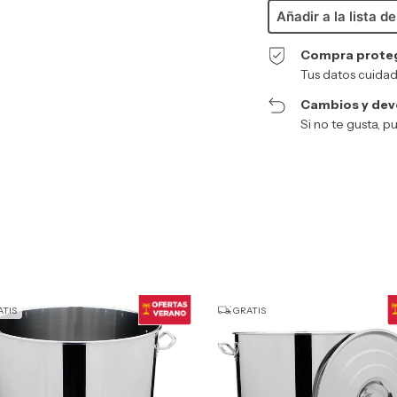
Añadir a la lista d
Compra prote
Tus datos cuidad
Cambios y dev
Si no te gusta, 
TIS
GRATIS