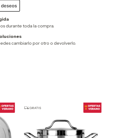
e deseos
gida
os durante toda la compra.
oluciones
puedes cambiarlo por otro o devolverlo.
GRATIS
GRATIS