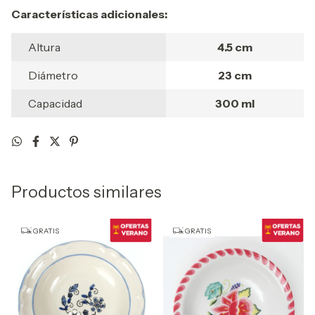
Características adicionales:
Altura
4.5 cm
Diámetro
23 cm
Capacidad
300 ml
Productos similares
GRATIS
GRATIS