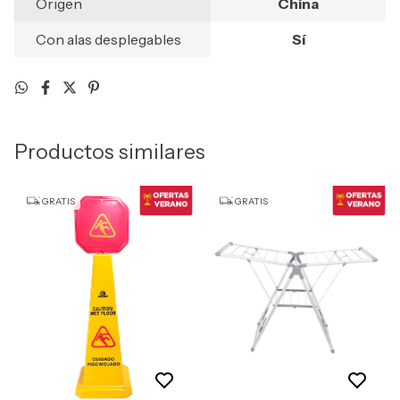
Origen
China
Con alas desplegables
Sí
Productos similares
GRATIS
GRATIS